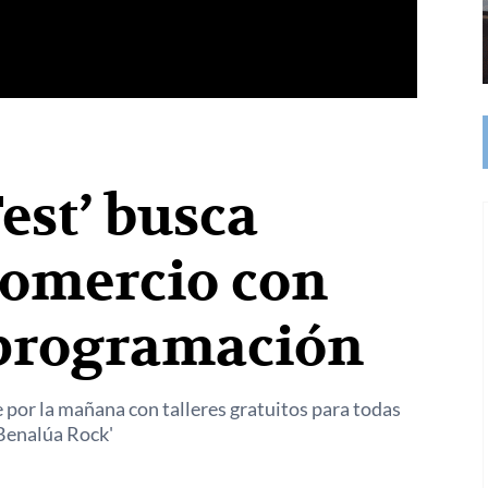
est’ busca
 comercio con
programación
e por la mañana con talleres gratuitos para todas
 'Benalúa Rock'