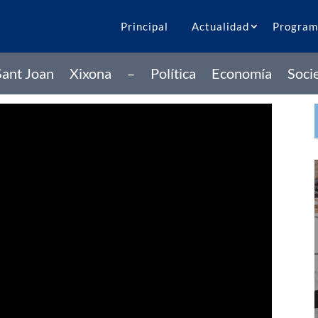
Principal
Actualidad
Program
Sant Joan
Xixona
–
Política
Economía
Soci