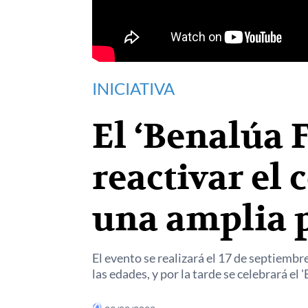
INICIATIVA
El ‘Benalúa F
reactivar el
una amplia 
El evento se realizará el 17 de septiembr
las edades, y por la tarde se celebrará el