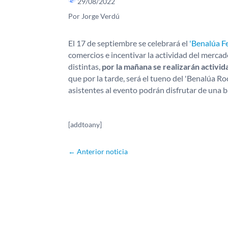
29/08/2022
Por Jorge Verdú
El 17 de septiembre se celebrará el
'Benalúa Fe
comercios e incentivar la actividad del mercad
distintas,
por la mañana se realizarán activi
que por la tarde, será el tueno del 'Benalúa R
asistentes al evento podrán disfrutar de una
[addtoany]
←
Anterior noticia