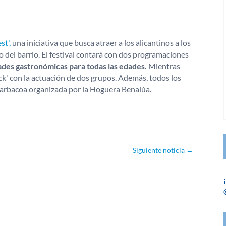
st',
una iniciativa que busca atraer a los alicantinos a los
o del barrio. El festival contará con dos programaciones
dades gastronómicas para todas las edades.
Mientras
ock' con la actuación de dos grupos. Además, todos los
 barbacoa organizada por la Hoguera Benalúa.
Siguiente noticia
→