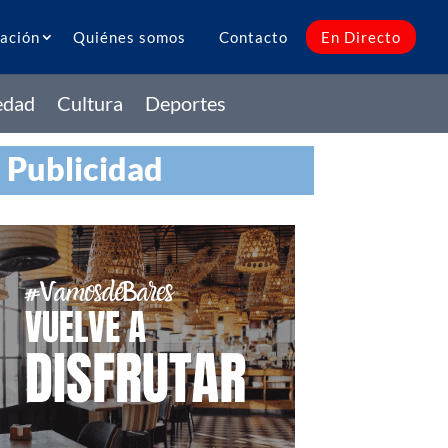
ación
Quiénes somos
Contacto
En Directo
edad
Cultura
Deportes
Publicidad