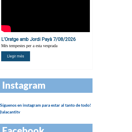
Instagram
¡Síguenos en instagram para estar al tanto de todo!
@alacantitv
Facebook