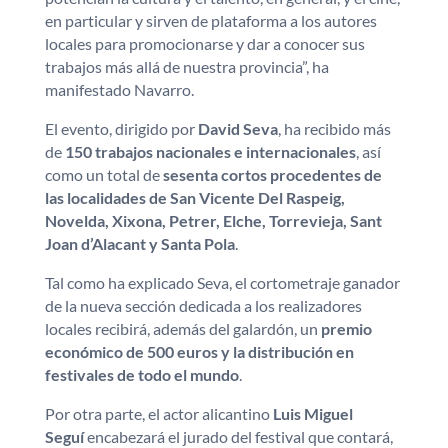
en particular y sirven de plataforma a los autores
locales para promocionarse y dar a conocer sus
trabajos más allá de nuestra provincia”, ha
manifestado Navarro.
El evento, dirigido por
David Seva
, ha recibido más
de
150 trabajos nacionales e internacionales
, así
como un total de
sesenta cortos procedentes de
las localidades de San Vicente Del Raspeig,
Novelda, Xixona, Petrer, Elche, Torrevieja, Sant
Joan d’Alacant y Santa Pola
.
Tal como ha explicado Seva, el cortometraje ganador
de la nueva sección dedicada a los realizadores
locales recibirá, además del galardón, un
premio
económico de 500 euros y la distribución en
festivales de todo el mundo
.
Por otra parte, el actor alicantino
Luis Miguel
Seguí
encabezará el jurado del festival que contará,