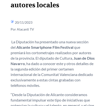
autores locales
20/11/2023
Por Alacanti TV
La Diputación ha presentado una nueva sección
del
Alicante
Smartphone Film Festival
que
premiará los cortometrajes realizados por autores
de la provincia. El diputado de Cultura,
Juan de Dios
Navarro
, ha dado a conocer este y otros detalles de
la segunda edición del primer certamen
internacional de la Comunitat Valenciana dedicado
exclusivamente a estas cintas grabadas con
teléfonos móviles.
“Desde la Diputación de Alicante consideramos
fundamental impulsar este tipo de iniciativas que
potencian la cultura y el talento, en general, y el cine,