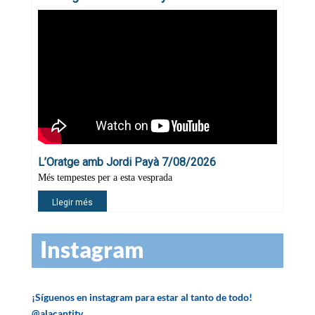
Instagram
¡Síguenos en instagram para estar al tanto de todo!
@alacantitv