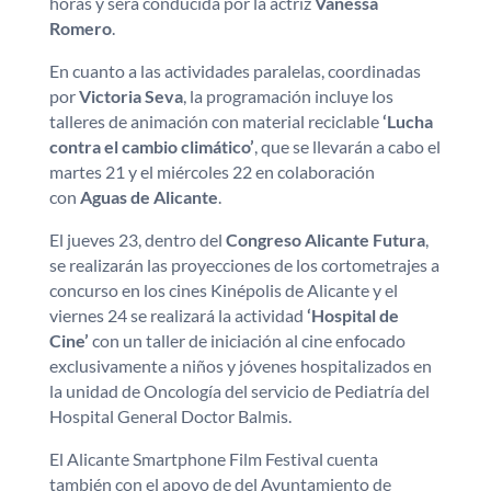
horas y será conducida por la actriz
Vanessa
Romero
.
En cuanto a las actividades paralelas, coordinadas
por
Victoria Seva
, la programación incluye los
talleres de animación con material reciclable
‘Lucha
contra el cambio climático’
, que se llevarán a cabo el
martes 21 y el miércoles 22 en colaboración
con
Aguas de Alicante
.
El jueves 23, dentro del
Congreso Alicante Futura
,
se realizarán las proyecciones de los cortometrajes a
concurso en los cines Kinépolis de Alicante y el
viernes 24 se realizará la actividad
‘Hospital de
Cine’
con un taller de iniciación al cine enfocado
exclusivamente a niños y jóvenes hospitalizados en
la unidad de Oncología del servicio de Pediatría del
Hospital General Doctor Balmis.
El Alicante Smartphone Film Festival cuenta
también con el apoyo de del Ayuntamiento de