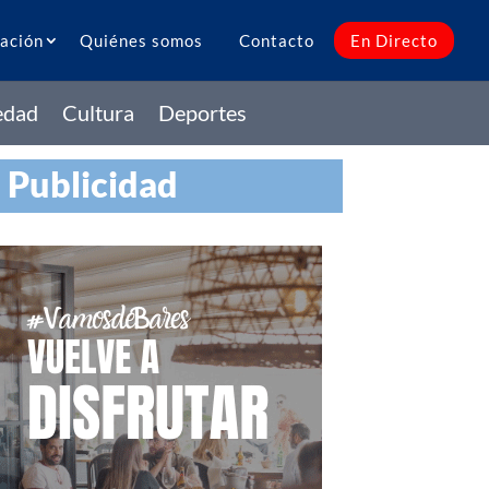
ación
Quiénes somos
Contacto
En Directo
edad
Cultura
Deportes
Publicidad