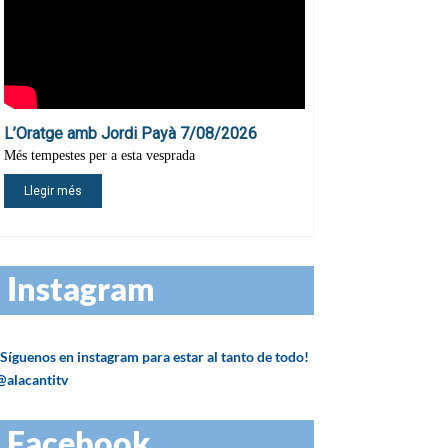
Instagram
¡Síguenos en instagram para estar al tanto de todo!
@alacantitv
Facebook