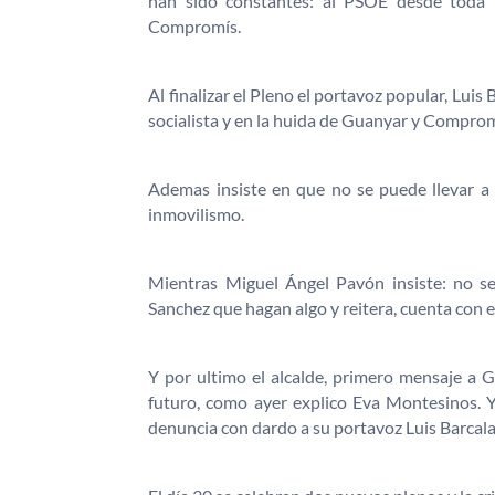
han sido constantes: al PSOE desde toda 
Compromís.
Al finalizar el Pleno el portavoz popular, Luis B
socialista y en la huida de Guanyar y Compro
Ademas insiste en que no se puede llevar 
inmovilismo.
Mientras Miguel Ángel Pavón insiste: no se
Sanchez que hagan algo y reitera, cuenta con el
Y por ultimo el alcalde, primero mensaje a G
futuro, como ayer explico Eva Montesinos. Y 
denuncia con dardo a su portavoz Luis Barcala