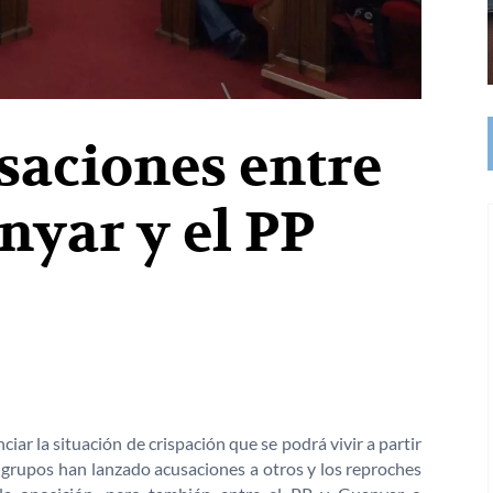
saciones entre
nyar y el PP
iar la situación de crispación que se podrá vivir a partir
s grupos han lanzado acusaciones a otros y los reproches