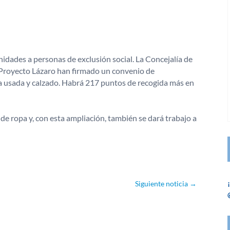
dades a personas de exclusión social. La Concejalía de
Proyecto Lázaro han firmado un convenio de
pa usada y calzado. Habrá 217 puntos de recogida más en
 de ropa y, con esta ampliación, también se dará trabajo a
Siguiente noticia
→