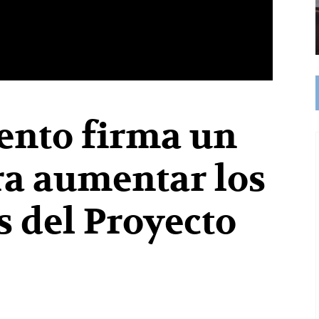
ento firma un
ra aumentar los
 del Proyecto