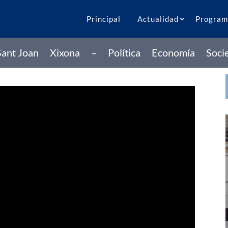
Principal
Actualidad
Program
Sant Joan
Xixona
–
Política
Economía
Soci