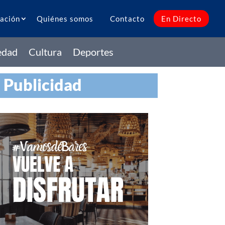
ación
Quiénes somos
Contacto
En Directo
edad
Cultura
Deportes
Publicidad