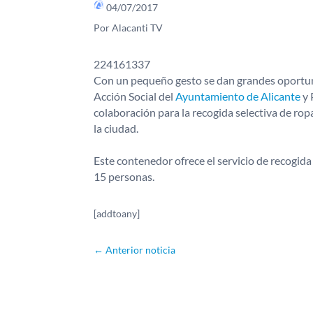
04/07/2017
Por Alacanti TV
224161337
Con un pequeño gesto se dan grandes oportuni
Acción Social del
Ayuntamiento de Alicante
y 
colaboración para la recogida selectiva de ro
la ciudad.
Este contenedor ofrece el servicio de recogida
15 personas.
[addtoany]
←
Anterior noticia