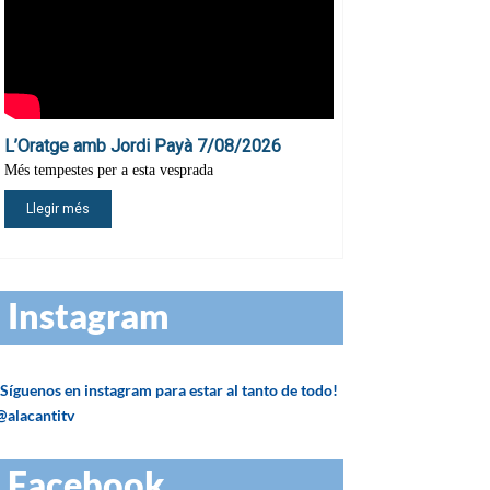
Instagram
¡Síguenos en instagram para estar al tanto de todo!
@alacantitv
Facebook