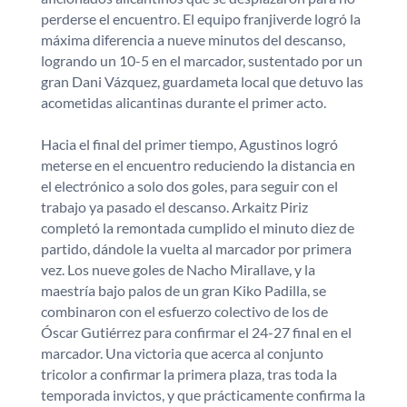
perderse el encuentro. El equipo franjiverde logró la
máxima diferencia a nueve minutos del descanso,
logrando un 10-5 en el marcador, sustentado por un
gran Dani Vázquez, guardameta local que detuvo las
acometidas alicantinas durante el primer acto.
Hacia el final del primer tiempo, Agustinos logró
meterse en el encuentro reduciendo la distancia en
el electrónico a solo dos goles, para seguir con el
trabajo ya pasado el descanso. Arkaitz Piriz
completó la remontada cumplido el minuto diez de
partido, dándole la vuelta al marcador por primera
vez. Los nueve goles de Nacho Mirallave, y la
maestría bajo palos de un gran Kiko Padilla, se
combinaron con el esfuerzo colectivo de los de
Óscar Gutiérrez para confirmar el 24-27 final en el
marcador. Una victoria que acerca al conjunto
tricolor a confirmar la primera plaza, tras toda la
temporada invictos, y que prácticamente confirma la