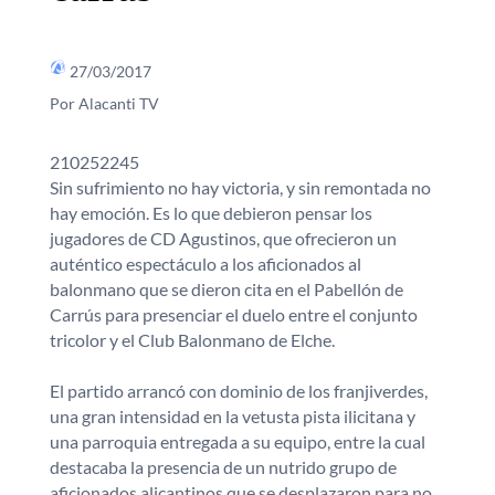
27/03/2017
Por Alacanti TV
210252245
Sin sufrimiento no hay victoria, y sin remontada no
hay emoción. Es lo que debieron pensar los
jugadores de CD Agustinos, que ofrecieron un
auténtico espectáculo a los aficionados al
balonmano que se dieron cita en el Pabellón de
Carrús para presenciar el duelo entre el conjunto
tricolor y el Club Balonmano de Elche.
El partido arrancó con dominio de los franjiverdes,
una gran intensidad en la vetusta pista ilicitana y
una parroquia entregada a su equipo, entre la cual
destacaba la presencia de un nutrido grupo de
aficionados alicantinos que se desplazaron para no