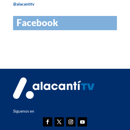
@alacantitv
Facebook
Síguenos en