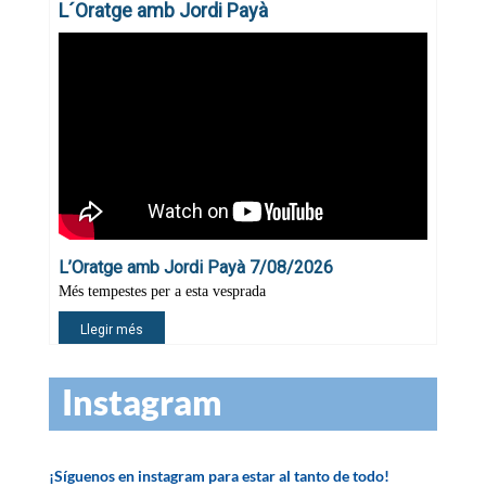
Instagram
¡Síguenos en instagram para estar al tanto de todo!