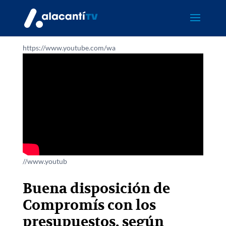
https://www.youtube.com/wa
//www.youtub
Buena disposición de
Compromís con los
presupuestos, según