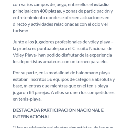
con varios campos de juego, entre ellos el
estadio
principal con 400 plazas,
y zonas de participación y
entretenimiento donde se ofrecen actuaciones en
directo y actividades relacionadas con el ocio y el
turismo.
Junto a los jugadores profesionales de vóley playa –
la prueba es puntuable para el Circuito Nacional de
Vóley Playa- han podido disfrutar de la experiencia
los deportistas amateurs con un torneo paralelo.
Por su parte, en la modalidad de balonmano playa
estaban inscritos 56 equipos de categoría absoluta y
base, mientras que mientras que en el tenis playa
jugaron 84 parejas. A ellos se unen los competidores
en tenis-playa.
DESTACADA PARTICIPACIÓN NACIONAL E
INTERNACIONAL
"Han participado quinientos deportistas, de los que