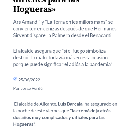
Hogueras»
Ars Amandi" y "La Terra en les millors mans" se
convierten en cenizas después de que Hermanos
Sirvent dispare la Palmera desde el Benacantil
El alcalde asegura que "si el fuego simboliza
destruir lo malo, todavía más en esta ocasión
porque puede significar el adiós a la pandemia”
25/06/2022
Por Jorge Verdú
El alcalde de Alicante,
Luis Barcala,
ha asegurado en
la noche de este viernes que
"la cremà deja atrás
dos años muy complicados y difíciles para las
Hogueras
".