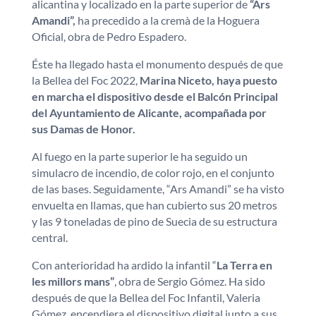
alicantina y localizado en la parte superior de
“Ars
Amandi”,
ha precedido a la cremà de la Hoguera
Oficial, obra de Pedro Espadero.
Éste ha llegado hasta el monumento después de que
la Bellea del Foc 2022,
Marina Niceto, haya puesto
en marcha el dispositivo desde el Balcón Principal
del Ayuntamiento de Alicante, acompañada por
sus Damas de Honor.
Al fuego en la parte superior le ha seguido un
simulacro de incendio, de color rojo, en el conjunto
de las bases. Seguidamente, “Ars Amandi” se ha visto
envuelta en llamas, que han cubierto sus 20 metros
y las 9 toneladas de pino de Suecia de su estructura
central.
Con anterioridad ha ardido la infantil “
La Terra en
les millors mans”
, obra de Sergio Gómez. Ha sido
después de que la Bellea del Foc Infantil, Valeria
Gómez, encendiera el dispositivo digital junto a sus