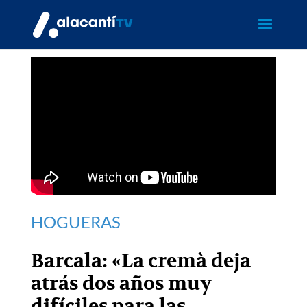
HOGUERAS
Barcala: «La cremà deja
atrás dos años muy
difíciles para las