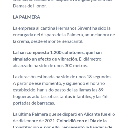
Damas de Honor.
LA PALMERA
La empresa alicantina Hermanos Sirvent ha sido la
encargada del disparo de la Palmera, anunciadora de
la cremà, desde el monte Benacantil.
La han compuesto 1.200 cohetones, que han
simulado un efecto de vibración
. El diámetro
alcanzado ha sido de unos 300 metros.
La duración estimada ha sido de unos 18 segundos.
A partir de ese momento, y siguiendo el horario
establecido, han sido pasto de las llamas las 89
hogueras adultas, otras tantas infantiles, y las 46
portadas de barracas.
La última Palmera que se disparó en Alicante fue el 6
de diciembre de 2021.
Coincidió con el Día de la
Constitución y, por ello, representó la bandera de