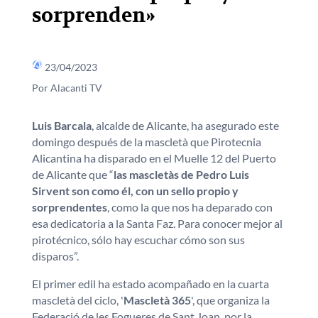
sorprenden»
23/04/2023
Por Alacanti TV
Luis Barcala
, alcalde de Alicante, ha asegurado este
domingo después de la mascletà que Pirotecnia
Alicantina ha disparado en el Muelle 12 del Puerto
de Alicante que “
las mascletàs de Pedro Luis
Sirvent son como él, con un sello propio y
sorprendentes
, como la que nos ha deparado con
esa dedicatoria a la Santa Faz. Para conocer mejor al
pirotécnico, sólo hay escuchar cómo son sus
disparos”.
El primer edil ha estado acompañado en la cuarta
mascletà del ciclo, '
Mascletà 365
', que organiza la
Federació de les Fogueres de Sant Joan, por la