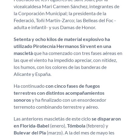
vicealcaldesa Mari Carmen Sánchez, integrantes de
la Corporación Municipal; la presidenta de la
Federació, Toñi Martín-Zarco; las Belleas del Foc -
adulta e infantil- y sus Damas de Honor.
Setenta y ocho kilos de material explosivo ha
utilizado Pirotecnia Hermanos Sirvent en una
mascletà
que ha comenzado con tres fases aéreas en
las que el viento ha impedido apreciar, con nitidez,
los humos, con los colores de las banderas de
Alicante y España.
Ha continuado
con cinco fases de fuegos
terrestres con distintos acompañamientos
sonoros
y ha finalizado con un ensordecedor
terremoto combinando terrestre y aéreo.
Las anteriores mascletàs de este ciclo
se dispararon
en Florida-Babel
(enero),
Tómbola
(febrero) y
Bulevar del Pla
(marzo). A la del mes de mayo les