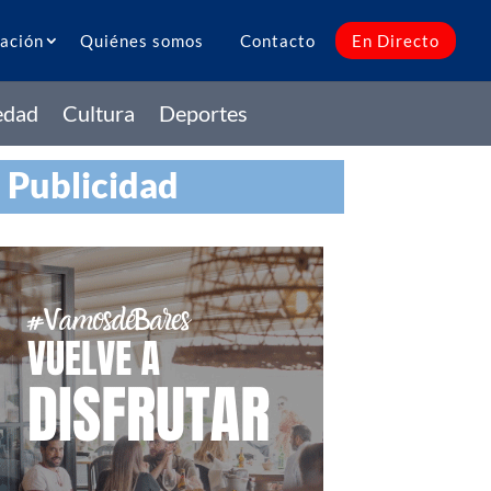
ación
Quiénes somos
Contacto
En Directo
edad
Cultura
Deportes
Publicidad