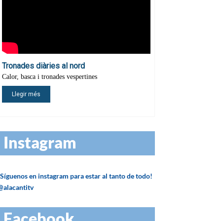
Instagram
¡Síguenos en instagram para estar al tanto de todo!
@alacantitv
Facebook