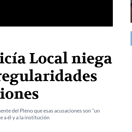
licía Local niega
regularidades
ciones
ente del Pleno que esas acusaciones son "un
 a él y a la institución