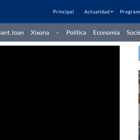
Principal
Actualidad
Program
Sant Joan
Xixona
–
Política
Economía
Soci