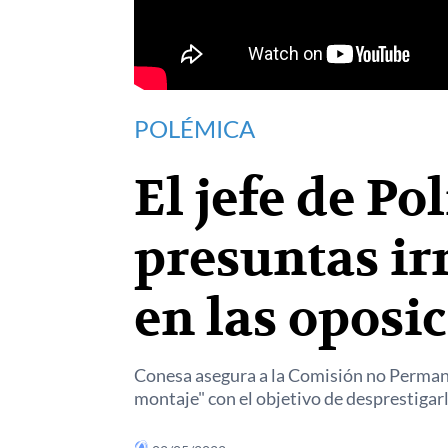
POLÉMICA
El jefe de Po
presuntas ir
en las oposi
Conesa asegura a la Comisión no Perman
montaje" con el objetivo de desprestigarle