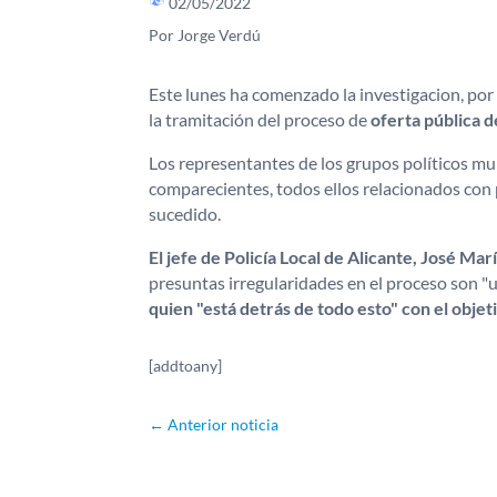
02/05/2022
Por Jorge Verdú
Este lunes ha comenzado la investigacion, por
la tramitación del proceso de
oferta pública 
Los representantes de los grupos políticos mu
comparecientes, todos ellos relacionados con 
sucedido.
El jefe de Policía Local de Alicante, José Ma
presuntas irregularidades en el proceso son "
quien "está detrás de todo esto" con el objet
[addtoany]
←
Anterior noticia