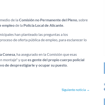
 medio de la
Comisión no Permanente del Pleno
, sobre
de empleo
de la
Policía Local de Alicante
.
nicipales han planteado las preguntas a los
proceso de oferta pública de empleo, para esclarecer lo
ría Conesa
, ha asegurado en la Comisión que esas
un montaje" y que
es gente del propio cuerpo policial
ivo de desprestigiarle y ocupar su puesto
.
Siguiente noticia
→