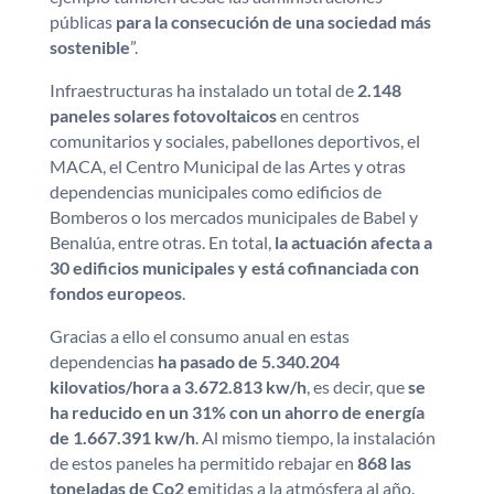
públicas
para la consecución de una sociedad más
sostenible
”.
Infraestructuras ha instalado un total de
2.148
paneles solares fotovoltaicos
en centros
comunitarios y sociales, pabellones deportivos, el
MACA, el Centro Municipal de las Artes y otras
dependencias municipales como edificios de
Bomberos o los mercados municipales de Babel y
Benalúa, entre otras. En total,
la actuación afecta a
30 edificios municipales y está cofinanciada con
fondos europeos
.
Gracias a ello el consumo anual en estas
dependencias
ha pasado de 5.340.204
kilovatios/hora a 3.672.813 kw/h
, es decir, que
se
ha reducido en un 31% con un ahorro de energía
de 1.667.391 kw/h
. Al mismo tiempo, la instalación
de estos paneles ha permitido rebajar en
868 las
toneladas de Co2 e
mitidas a la atmósfera al año.