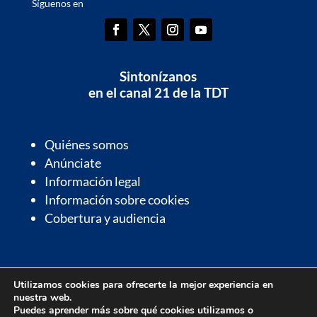
Síguenos en
Sintonízanos
en el canal 21 de la TDT
Quiénes somos
Anúnciate
Información legal
Información sobre cookies
Cobertura y audiencia
Información de interés
Utilizamos cookies para ofrecerte la mejor experiencia en
Contactos de interés
nuestra web.
Farmacias de guardia
Puedes aprender más sobre qué cookies utilizamos o