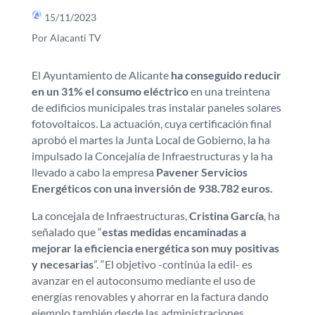
15/11/2023
Por Alacanti TV
El Ayuntamiento de Alicante
ha conseguido reducir
en un 31% el consumo eléctrico
en una treintena
de edificios municipales tras instalar paneles solares
fotovoltaicos. La actuación, cuya certificación final
aprobó el martes la Junta Local de Gobierno, la ha
impulsado la Concejalía de Infraestructuras y la ha
llevado a cabo la empresa
Pavener Servicios
Energéticos con una inversión de 938.782 euros.
La concejala de Infraestructuras,
Cristina García
, ha
señalado que “
estas medidas encaminadas a
mejorar la eficiencia energética son muy positivas
y necesarias
”. “El objetivo -continúa la edil- es
avanzar en el autoconsumo mediante el uso de
energías renovables y ahorrar en la factura dando
ejemplo también desde las administraciones