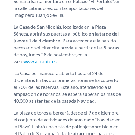
Semana Santa montará en el Palacio “El Portalet”, en
la calle Labradores, con las aportaciones del
imaginero Juanjo Sevilla.
La Casa de San Nicolás
, localizada en la Plaza
Séneca, abrirá sus puertas al público
en la tarde del
jueves 1 de diciembre.
Para acceder a ella ha sido
necesario solicitar cita previa, a partir de las 9 horas
de hoy, lunes 28 de noviembre, en la
web
www.alicante.es
.
La Casa permanecerá abierta hasta el 24 de
diciembre. En las dos primeras horas se ha cubierto
el 70% de las reservas. Este año, atendiendo a la
ampliación de horarios, se espera superar los más de
40.000 asistentes de la pasada Navidad.
La plaza de toros albergará, desde el 9 de diciembre,
el conjunto de actividades denominado “Navidad en
la Plaza”. Habrá una pista de patinaje sobre hielo en
el Patio de Sol, y una feria de atracciones para los