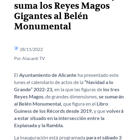
suma los Reyes Magos
Gigantes al Belén
Monumental
28/11/2022
Por Alacanti TV
El
Ayuntamiento de Alicante
ha presentado este
lunes el calendario de actos de la
“Navidad a lo
Grande” 2022-23,
en la que las figuras de
los tres
Reyes Magos
, de grandes dimensiones,
se sumarán
al Belén Monumental,
que figura en el
Libro
Guiness de los Récords desde 2019,
y que
volverá
a estar situado en la intersección entre la
Explanada y la Rambla.
La inauguración está programada
para el sábado 3