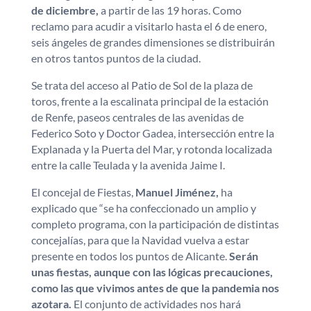
de diciembre,
a partir de las 19 horas. Como
reclamo para acudir a visitarlo hasta el 6 de enero,
seis ángeles de grandes dimensiones se distribuirán
en otros tantos puntos de la ciudad.
Se trata del acceso al Patio de Sol de la plaza de
toros, frente a la escalinata principal de la estación
de Renfe, paseos centrales de las avenidas de
Federico Soto y Doctor Gadea, intersección entre la
Explanada y la Puerta del Mar, y rotonda localizada
entre la calle Teulada y la avenida Jaime I.
El concejal de Fiestas,
Manuel Jiménez,
ha
explicado que “se ha confeccionado un amplio y
completo programa, con la participación de distintas
concejalías, para que la Navidad vuelva a estar
presente en todos los puntos de Alicante.
Serán
unas fiestas, aunque con las lógicas precauciones,
como las que vivimos antes de que la pandemia nos
azotara.
El conjunto de actividades nos hará