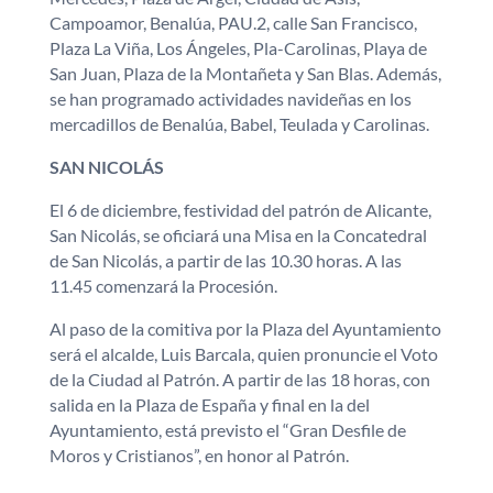
Campoamor, Benalúa, PAU.2, calle San Francisco,
Plaza La Viña, Los Ángeles, Pla-Carolinas, Playa de
San Juan, Plaza de la Montañeta y San Blas. Además,
se han programado actividades navideñas en los
mercadillos de Benalúa, Babel, Teulada y Carolinas.
SAN NICOLÁS
El 6 de diciembre, festividad del patrón de Alicante,
San Nicolás, se oficiará una Misa en la Concatedral
de San Nicolás, a partir de las 10.30 horas. A las
11.45 comenzará la Procesión.
Al paso de la comitiva por la Plaza del Ayuntamiento
será el alcalde, Luis Barcala, quien pronuncie el Voto
de la Ciudad al Patrón. A partir de las 18 horas, con
salida en la Plaza de España y final en la del
Ayuntamiento, está previsto el “Gran Desfile de
Moros y Cristianos”, en honor al Patrón.