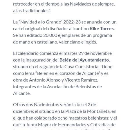
retroceder en el tiempo a las Navidades de siempre,
a las tradicionales”.
La “Navidad a lo Grande” 2022-23 se anuncia con un
cartel original del diseñador alicantino
Kike Torres.
Se han editado 20.000 ejemplares de un programa
de mano en castellano, valenciano e inglés.
El calendario comienza el martes 29 de noviembre
con la inauguración del
Belén del Ayuntamiento
,
situado en el zaguán de la Casa Consistorial. Tiene
como lema “Belén en el corazón de Alicante” y es
obra de Antonio Alonso y Vicente Ramírez,
integrantes de la Asociación de Belenistas de
Alicante.
Otros dos Nacimientos verán la luz el 2 de
diciembre: el situado en la Plaza de la Montañeta, en
el que han colaborado ocho maestros belenistas; y el
que la Junta Mayor de Hermandades y Cofradías de