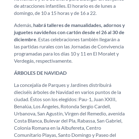
de atracciones infantiles. El horario es de lunes a
domingo, de 10 a 15 horas y de 16 a 22.
Además,
habrá talleres de manualidades, adornos y
juguetes navideños con cartón desde el 26 al 30 de
diciembre
. Estas celebraciones también llegarán a
las partidas rurales con las Jornadas de Convivencia
programadas para los días 10 y 11 en El Moralet y
Verdegás, respectivamente.
ÁRBOLES DE NAVIDAD
La concejalía de Parques y Jardines distribuirá
dieciséis árboles de Navidad en varios puntos de la
ciudad. Éstos son los elegidos: Pau-1, Juan XXIII,
Benalúa, Los Ángeles, Rotonda Sergio Cardell,
Urbanova, San Agustín, Virgen del Remedio, avenida
Costa Blanca, Bulevar del Pla, Rabassa, San Gabriel,
Colonia Romana en la Albufereta, Centro
Comunitario Playas, Santo Domingo y Paseo del