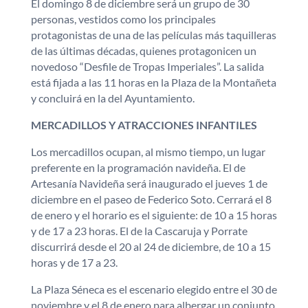
El domingo 8 de diciembre será un grupo de 30
personas, vestidos como los principales
protagonistas de una de las películas más taquilleras
de las últimas décadas, quienes protagonicen un
novedoso “Desfile de Tropas Imperiales”. La salida
está fijada a las 11 horas en la Plaza de la Montañeta
y concluirá en la del Ayuntamiento.
MERCADILLOS Y ATRACCIONES INFANTILES
Los mercadillos ocupan, al mismo tiempo, un lugar
preferente en la programación navideña. El de
Artesanía Navideña será inaugurado el jueves 1 de
diciembre en el paseo de Federico Soto. Cerrará el 8
de enero y el horario es el siguiente: de 10 a 15 horas
y de 17 a 23 horas. El de la Cascaruja y Porrate
discurrirá desde el 20 al 24 de diciembre, de 10 a 15
horas y de 17 a 23.
La Plaza Séneca es el escenario elegido entre el 30 de
noviembre y el 8 de enero para albergar un conjunto