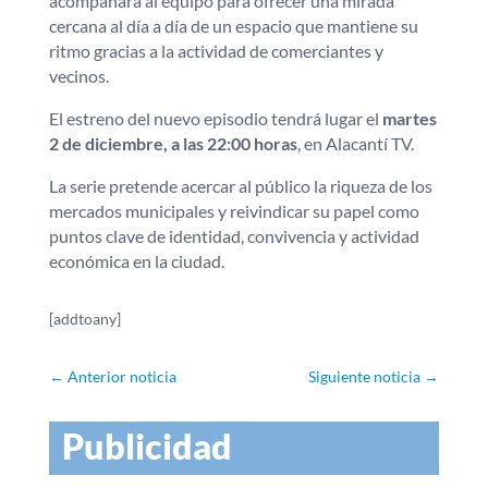
acompañará al equipo para ofrecer una mirada
cercana al día a día de un espacio que mantiene su
ritmo gracias a la actividad de comerciantes y
vecinos.
El estreno del nuevo episodio tendrá lugar el
martes
2 de diciembre, a las 22:00 horas
, en Alacantí TV.
La serie pretende acercar al público la riqueza de los
mercados municipales y reivindicar su papel como
puntos clave de identidad, convivencia y actividad
económica en la ciudad.
[addtoany]
←
Anterior noticia
Siguiente noticia
→
Publicidad