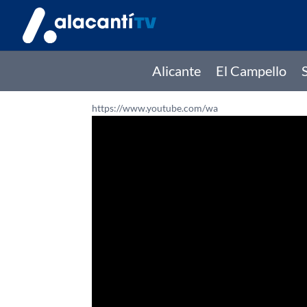
Alicante
El Campello
https://www.youtube.com/wa