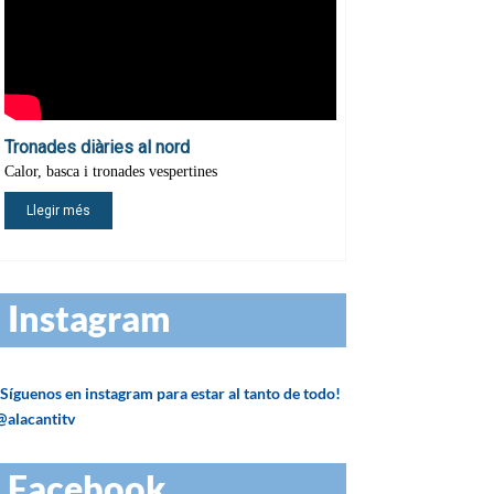
Instagram
¡Síguenos en instagram para estar al tanto de todo!
@alacantitv
Facebook