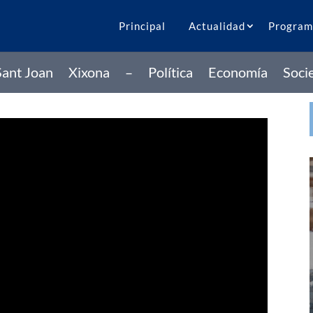
Principal
Actualidad
Program
Sant Joan
Xixona
–
Política
Economía
Soci