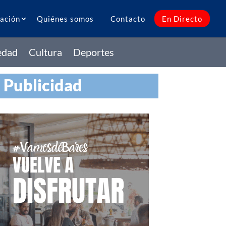
ación
Quiénes somos
Contacto
En Directo
edad
Cultura
Deportes
Publicidad