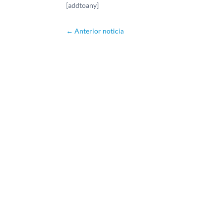
[addtoany]
←
Anterior noticia