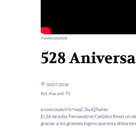
//www.youtub
528 Aniversa
30/07/2018
Por Alacanti TV
e.com/watch?v=wqC3suQTwNo
El 26 de julio, Fernando el Católico firmó un de
gracias a los grandes logros que ésta ahbía ten