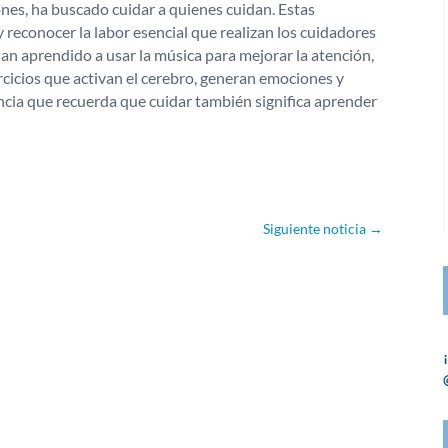
iones, ha buscado cuidar a quienes cuidan. Estas
 reconocer la labor esencial que realizan los cuidadores
an aprendido a usar la música para mejorar la atención,
jercicios que activan el cerebro, generan emociones y
cia que recuerda que cuidar también significa aprender
Siguiente noticia
→