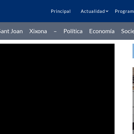
Principal
Actualidad
Program
Sant Joan
Xixona
–
Política
Economía
Soci