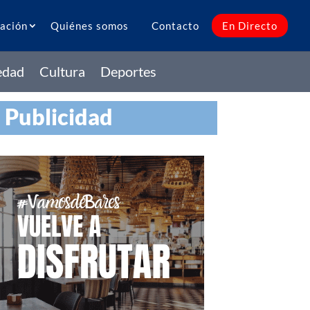
ación
Quiénes somos
Contacto
En Directo
edad
Cultura
Deportes
Publicidad