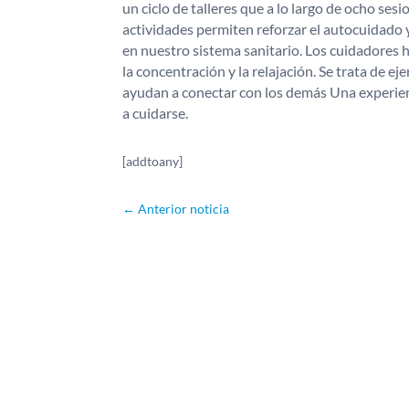
un ciclo de talleres que a lo largo de ocho ses
actividades permiten reforzar el autocuidado y
en nuestro sistema sanitario. Los cuidadores h
la concentración y la relajación. Se trata de e
ayudan a conectar con los demás Una experien
a cuidarse.
[addtoany]
←
Anterior noticia