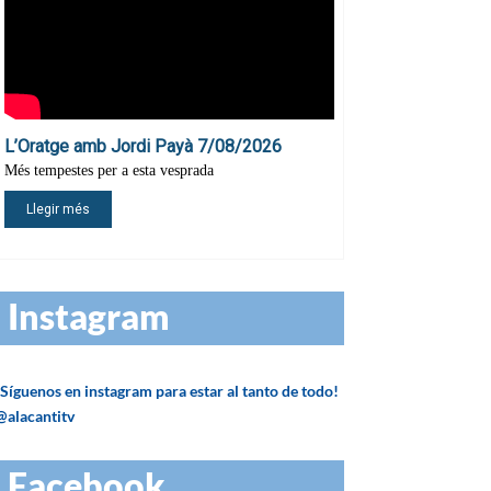
Instagram
¡Síguenos en instagram para estar al tanto de todo!
@alacantitv
Facebook