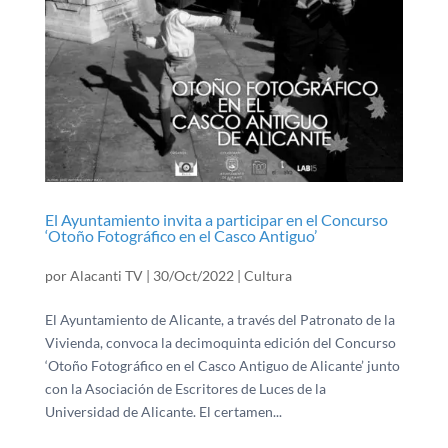
El Ayuntamiento invita a participar en el Concurso
‘Otoño Fotográfico en el Casco Antiguo’
por
Alacanti TV
|
30/Oct/2022
|
Cultura
El Ayuntamiento de Alicante, a través del Patronato de la
Vivienda, convoca la decimoquinta edición del Concurso
‘Otoño Fotográfico en el Casco Antiguo de Alicante’ junto
con la Asociación de Escritores de Luces de la
Universidad de Alicante. El certamen...