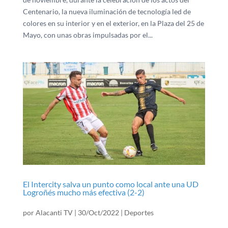
Centenario, la nueva iluminación de tecnología led de
colores en su interior y en el exterior, en la Plaza del 25 de
Mayo, con unas obras impulsadas por el...
El Intercity salva un punto como local ante una UD
Logroñés mucho más efectiva (2-2)
por
Alacanti TV
|
30/Oct/2022
|
Deportes