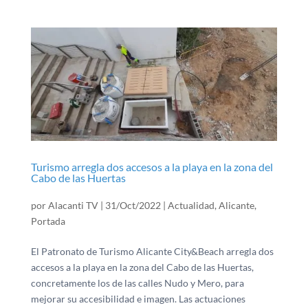
Turismo arregla dos accesos a la playa en la zona del
Cabo de las Huertas
por
Alacanti TV
|
31/Oct/2022
|
Actualidad
,
Alicante
,
Portada
El Patronato de Turismo Alicante City&Beach arregla dos
accesos a la playa en la zona del Cabo de las Huertas,
concretamente los de las calles Nudo y Mero, para
mejorar su accesibilidad e imagen. Las actuaciones