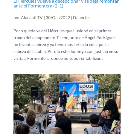
El Hércules vuelve a decepcionar y se deja remontar
ante el Formentera (2-1)
por
Alacanti TV
|
30/Oct/2022
|
Deportes
Poco queda ya del Hércules que ilusionó en el primer
tramo del campeonato. El conjunto de Ángel Rodríguez
no levanta cabeza y ya tiene más cerca la cola que la
cabeza de la tabla. Perdió este domingo con justicia en su
visita a Formentera, donde no supo rentabilizar...